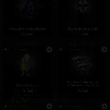
Наушники с микрофоном
Маска призрака COD
937 руб
750 руб
Есть в наличии
Есть в наличии
Игровые тригеры для
Фигурка Fortnite
мобильных телефонов
750 руб
700 руб
Есть в наличии
Есть в наличии