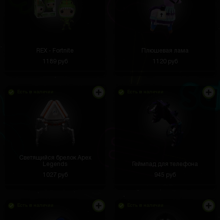
REX - Fortnite
Плюшевая лама
1189 руб
1120 руб
Есть в наличии
Есть в наличии
Светящийся брелок Apex
Legends
Геймпад для телефона
1027 руб
945 руб
Есть в наличии
Есть в наличии