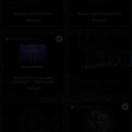
Геймпад Xbox Wireless
Мышка SteelSeries PUBG
5000 руб
4500 руб
Есть в наличии
Набор "Потусторонние
Легенды" + 1000 Vbucks
Рюкзак PUBG Уровень 3
4500 руб
2300 руб
Есть в наличии