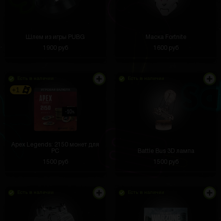
Шлем из игры PUBG
Маска Fortnite
1900 руб
1600 руб
Есть в наличии
Есть в наличии
+1
Apex Legends: 2150 монет для
PC
Battle Bus 3D лампа
1500 руб
1500 руб
Есть в наличии
Есть в наличии