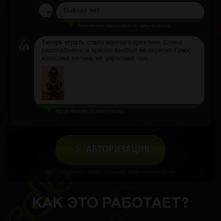
Вывода нет.
ТП
Техническая поддержка
33 минуты назад
Теперь играть стало намного приятнее. Спина
расслаблена, а кресло вообще не скрипит. Плюс
колёсики мягкие, не царапают пол.
Артур Жванов
25 минут назад
АВТОРИЗАЦИЯ
Авторизируйся чтобы оставить свой комментарий
КАК ЭТО РАБОТАЕТ?